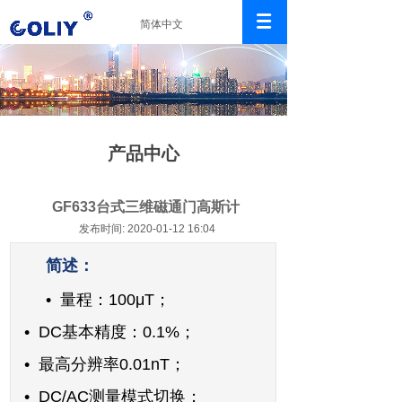
简体中文
产品中心
GF633台式三维磁通门高斯计
发布时间: 2020-01-12 16:04
简述：
•
量程：100μT；
•
DC基本精度：0.1%；
• 最高
分辨率0.01nT；
•
DC/AC测量模式切换；