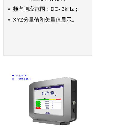
•
频率响应范围：DC- 3kHz；
•
XYZ分量值和矢量值显示。