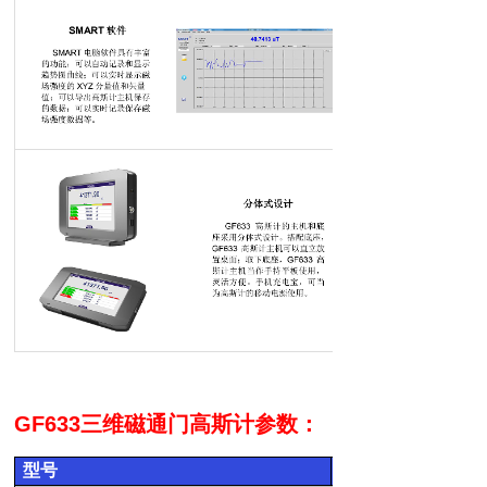
GF633三维磁通门
高斯计参数：
型号