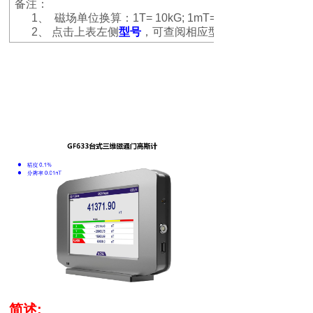
备注：
1、
磁场单位换算：
1T= 10kG; 1mT= 10G; 1μT= 10mG;
2、
点击上表左侧
型号
，可查阅相应型号的产品资料
简述
: