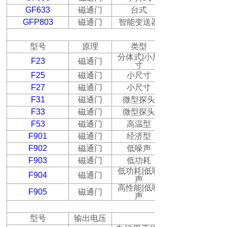
GF633
磁通门
台式
GFP803
磁通门
智能变送器
型号
原理
类型
分体式
|
小尺
F23
磁通门
寸
F25
磁通门
小尺寸
F27
磁通门
小尺寸
F31
磁通门
微型探头
F33
磁通门
微型探头
F53
磁通门
高温型
F901
磁通门
经济型
F902
磁通门
低噪声
F903
磁通门
低功耗
低功耗
|
低噪
F904
磁通门
声
高性能
|
低噪
F905
磁通门
声
型号
输出电压