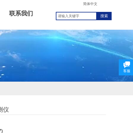
简体中文
联系我们
搜索
客服
测仪
7)