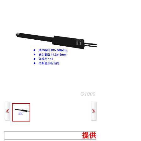
提供专业的磁场测