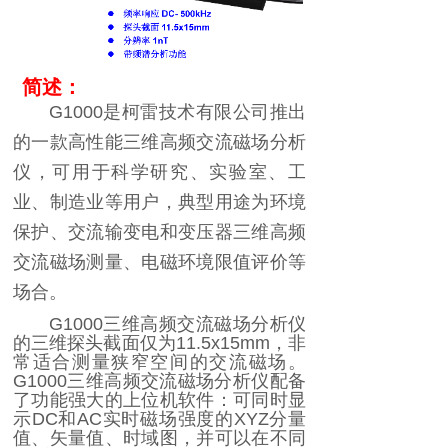
简述：
G1000
是柯雷技术有限公司推出
的一款高性能三维高频交流磁场分析
仪，可用于科学研究、实验室、工
业、制造业等用户，典型用途为环境
保护、交流输变电和变压器三维高频
交流磁场测量、电磁环境限值评价等
场合。
G1000
三维高频交流磁场分析仪
的三维探头截面仅为
11.5x15mm
，非
常适合测量狭窄空间的交流磁场。
G1000
三维高频交流磁场分析仪配备
了功能强大的上位机软件：可同时显
示
DC
和
AC
实时磁场强度的
XYZ
分量
值、矢量值、时域图，并可以在不同