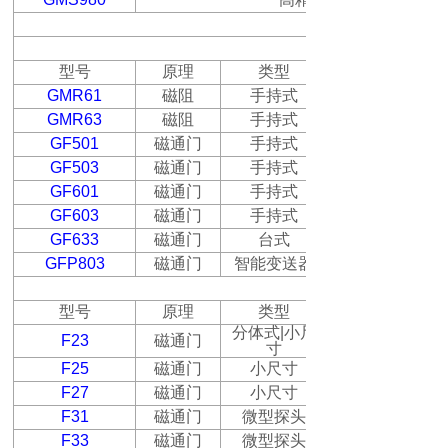
弱磁场测量仪器
型号
原理
类型
GMR61
磁阻
手持式
GMR63
磁阻
手持式
GF501
磁通门
手持式
GF503
磁通门
手持式
GF601
磁通门
手持式
GF603
磁通门
手持式
GF633
磁通门
台式
GFP803
磁通门
智能变送器
型号
原理
类型
分体式
|
小尺
F23
磁通门
寸
F25
磁通门
小尺寸
F27
磁通门
小尺寸
F31
磁通门
微型探头
F33
磁通门
微型探头