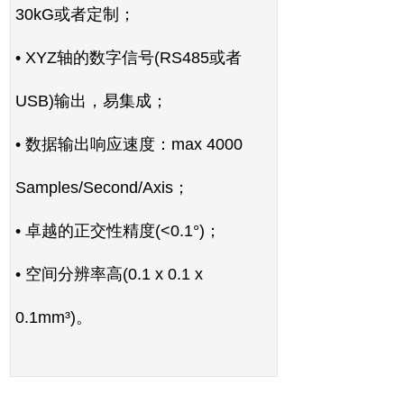
30kG
或者定制；
• XYZ
轴的数字信号
(RS485
或者
USB)
输出，易集成；
•
数据输出响应速度：
max 4000
Samples/Second/Axis
；
•
卓越的正交性精度
(<0.1°)
；
•
空间分辨率高
(0.1 x 0.1 x
0.1mm³)
。