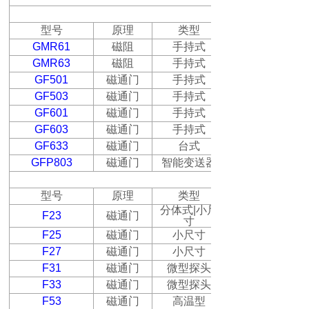
型号
原理
类型
GMR61
磁阻
手持式
GMR63
磁阻
手持式
GF501
磁通门
手持式
GF503
磁通门
手持式
GF601
磁通门
手持式
GF603
磁通门
手持式
GF633
磁通门
台式
GFP803
磁通门
智能变送器
型号
原理
类型
分体式
|
小尺
F23
磁通门
寸
F25
磁通门
小尺寸
F27
磁通门
小尺寸
F31
磁通门
微型探头
F33
磁通门
微型探头
F53
磁通门
高温型